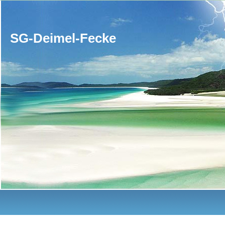
SG-Deimel-Fecke