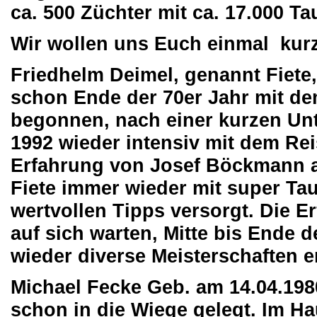
ca. 500 Züchter mit ca. 17.000 T
Wir
wollen uns Euch einmal kurz
Friedhelm Deimel, genannt Fiete,
schon Ende der 70er Jahr mit d
begonnen, nach einer kurzen Un
1992 wieder intensiv mit dem Re
Erfahrung von Josef Böckmann 
Fiete immer wieder mit super Ta
wertvollen Tipps versorgt. Die Er
auf sich warten, Mitte bis Ende 
wieder diverse Meisterschaften 
Michael Fecke Geb. am 14.04.19
schon in die Wiege gelegt. Im H