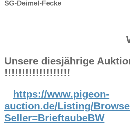
SG-Deimel-Fecke
Willko
Unsere diesjährige Auktio
!!!!!!!!!!!!!!!!!!!
https://www.pigeon-
auction.de/Listing/Brows
Seller=BrieftaubeBW