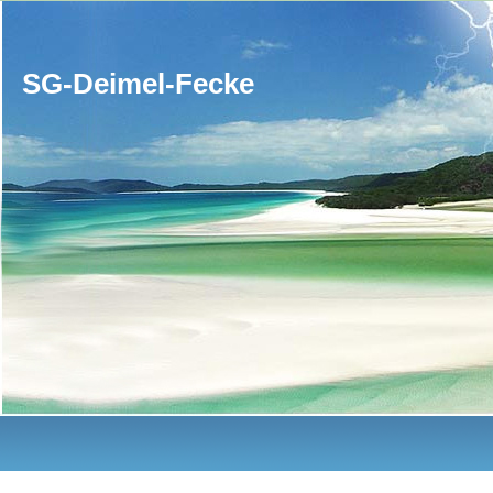
SG-Deimel-Fecke