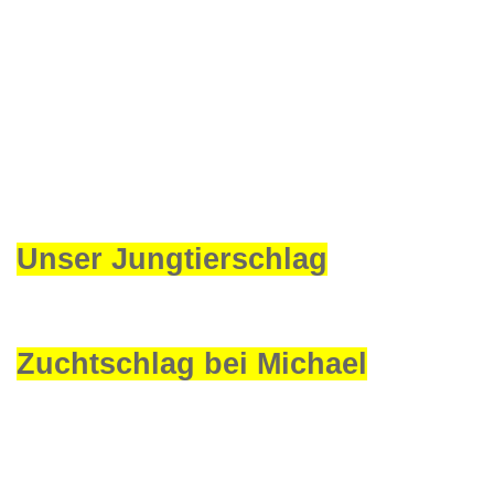
Unser Jungtierschlag
Zuchtschlag bei Michael