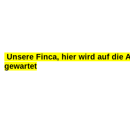
Unsere Finca, hier wird auf die 
gewartet