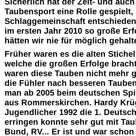
Sicherlich hat der Zeit- und auc
Taubensport eine Rolle gespielt, 
Schlaggemeinschaft entschieden 
im ersten Jahr 2010 so große Erf
hätten wir nie für möglich gehal
Früher waren es die alten Stich
welche die großen Erfolge brach
waren diese Tauben nicht mehr 
die Fühler nach besseren Tauben
man ab 2005 beim deutschen Spi
aus Rommerskirchen. Hardy Krüger
Jugendlicher 1992 die 1. Deutsc
erringen konnte sehr gut mit Tau
Bund, RV... Er ist und war schon