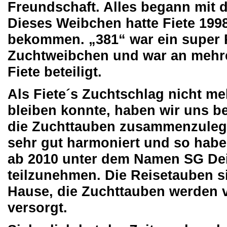
Freundschaft. Alles begann mit
Dieses Weibchen hatte Fiete 1998
bekommen. „381“ war ein super 
Zuchtweibchen und war an mehre
Fiete beteiligt.
Als Fiete´s Zuchtschlag nicht m
bleiben konnte, haben wir uns b
die Zuchttauben zusammenzulege
sehr gut harmoniert und so habe
ab 2010 unter dem Namen SG Dei
teilzunehmen. Die Reisetauben si
Hause, die Zuchttauben werden v
versorgt.