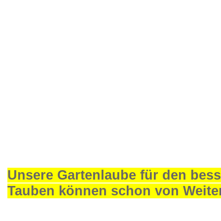
Unsere Gartenlaube für den bess
Tauben können schon von Weite