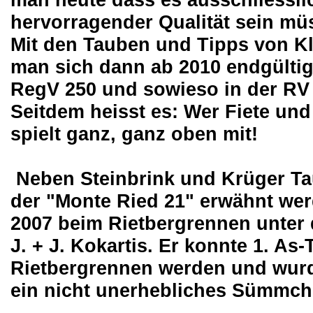
man heute dass es ausschliessl
hervorragender Qualität sein mü
Mit den Tauben und Tipps von Kl
man sich dann ab 2010 endgültig 
RegV 250 und sowieso in der RV
Seitdem heisst es: Wer Fiete und
spielt ganz, ganz oben mit!
Neben Steinbrink und Krüger Ta
der "Monte Ried 21" erwähnt werd
2007 beim Rietbergrennen unter 
J. + J. Kokartis. Er konnte 1. As
Rietbergrennen werden und wurd
ein nicht unerhebliches Sümmch