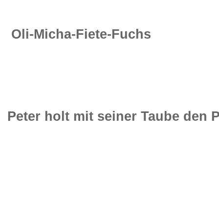
Oli-Micha-F
Peter holt mit seiner Taube den P