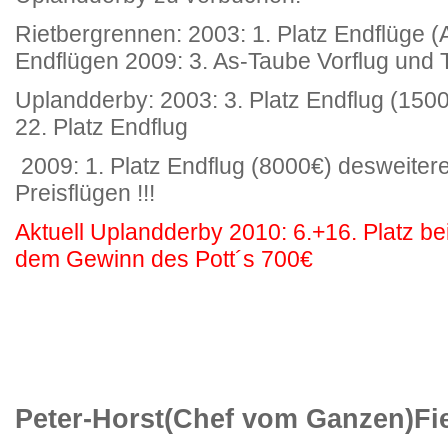
Rietbergrennen: 2003: 1. Platz Endflüge (
Endflügen 2009: 3. As-Taube Vorflug und T
Uplandderby: 2003: 3. Platz Endflug (1500
22. Platz Endflug
2009: 1. Platz Endflug (8000€) desweitere
Preisflügen !!!
Aktuell Uplandderby 2010: 6.+16. Platz b
dem Gewinn des Pott´s 700€
Peter-Horst(Chef vom Ganzen)Fi