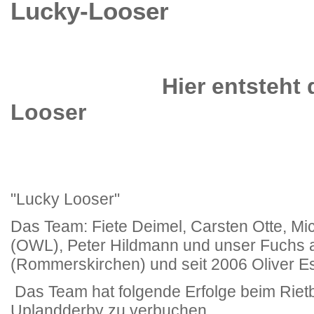
Lucky-Looser
Hier entsteht die
Looser
"Lucky Looser"
Das Team: Fiete Deimel, Carsten Otte, Mi
(OWL), Peter Hildmann und unser Fuchs 
(Rommerskirchen) und seit 2006 Oliver E
Das Team hat folgende Erfolge beim Rie
Uplandderby zu verbuchen.