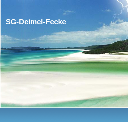
SG-Deimel-Fecke