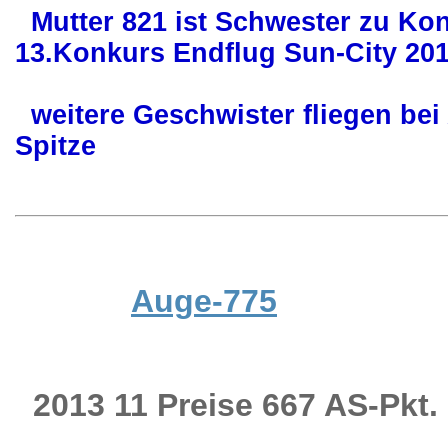
Mutter 821 ist Schwester zu Kons
13.Konkurs Endflug Sun-City 20
weitere Geschwister fliegen bei A
Spitze
Auge-775
2013 11 Preise 667 AS-Pkt.