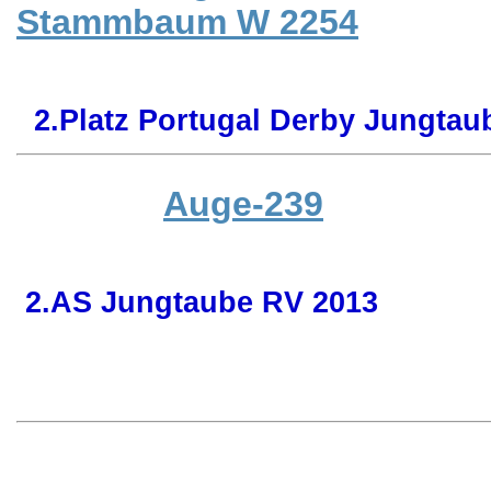
Stammbaum W 2254
2.Platz Portugal Derby Jungtau
Auge-239
2.AS Jungtaube RV 2013