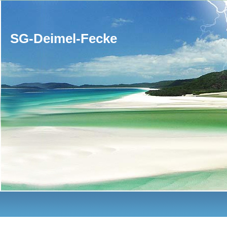
SG-Deimel-Fecke