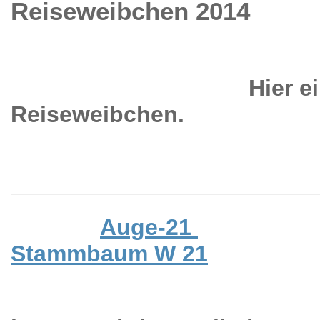
Reiseweibchen 2014
Hier eine Aus
Reiseweibchen
.
Auge-21
Stammbaum W 21