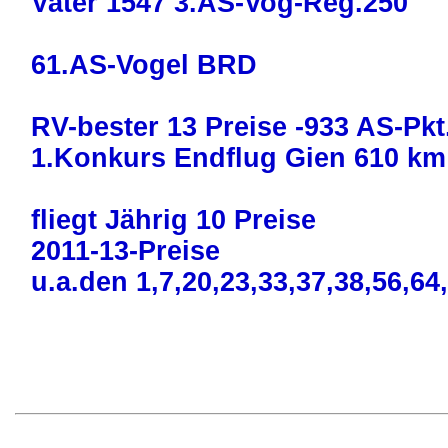
Vater 1547 3.AS-Vog-Reg.250
61.AS-Vogel BRD
RV-bester 13 Preise -933 AS-Pkt
1.Konkurs Endflug Gien 610 km
fliegt Jährig 10 Preise
2011-13-Preise
u.a.den 1,7,20,23,33,37,38,56,64,