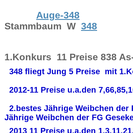
Auge-348
Stammbaum W
348
1.Konkurs 11 Preise 838 As-
348 fliegt Jung 5 Preise mit 1.
2012-11 Preise u.a.den 7,66,85,10
2.bestes Jährige Weibchen der 
Jährige Weibchen der FG Geseke
2013 11 Preise u.a.den 1,3,11,21,