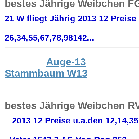
bestes Jährige Weibchen FG
21 W fliegt Jährig 2013 12 Preise
26,34,55,67,78,98142...
Auge-13
Stammbaum W13
bestes Jährige Weibchen RV
2013 12 Preise u.a.den 12,14,35